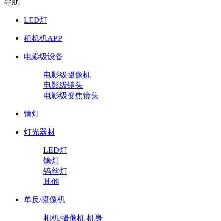
导航
LED灯
租机机APP
电影级设备
电影级摄像机
电影级镜头
电影级变焦镜头
镝灯
灯光器材
LED灯
镝灯
钨丝灯
其他
单反/摄像机
相机/摄像机 机身