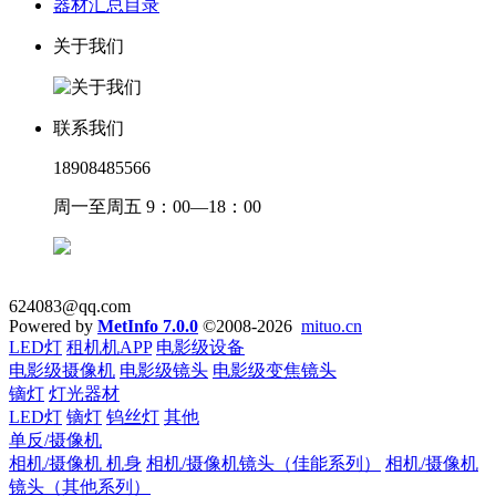
器材汇总目录
关于我们
联系我们
18908485566
周一至周五 9：00—18：00
624083@qq.com
Powered by
MetInfo 7.0.0
©2008-2026
mituo.cn
LED灯
租机机APP
电影级设备
电影级摄像机
电影级镜头
电影级变焦镜头
镝灯
灯光器材
LED灯
镝灯
钨丝灯
其他
单反/摄像机
相机/摄像机 机身
相机/摄像机镜头（佳能系列）
相机/摄像机
镜头（其他系列）