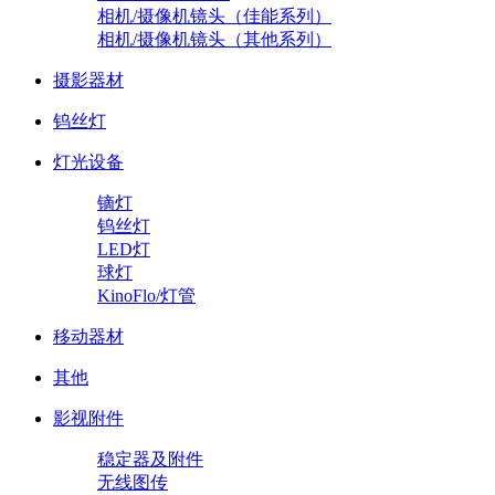
相机/摄像机镜头（佳能系列）
相机/摄像机镜头（其他系列）
摄影器材
钨丝灯
灯光设备
镝灯
钨丝灯
LED灯
球灯
KinoFlo/灯管
移动器材
其他
影视附件
稳定器及附件
无线图传