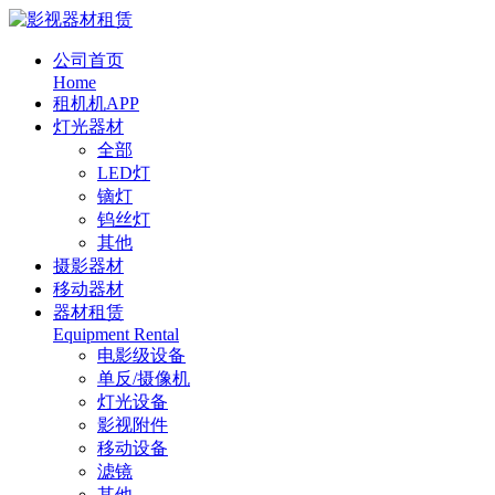
公司首页
Home
租机机APP
灯光器材
全部
LED灯
镝灯
钨丝灯
其他
摄影器材
移动器材
器材租赁
Equipment Rental
电影级设备
单反/摄像机
灯光设备
影视附件
移动设备
滤镜
其他