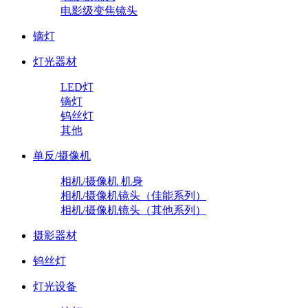
电影级变焦镜头
镝灯
灯光器材
LED灯
镝灯
钨丝灯
其他
单反/摄像机
相机/摄像机 机身
相机/摄像机镜头（佳能系列）
相机/摄像机镜头（其他系列）
摄影器材
钨丝灯
灯光设备