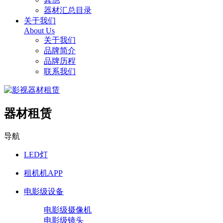
器材汇总目录
关于我们
About Us
关于我们
品牌简介
品牌历程
联系我们
器材租赁
导航
LED灯
租机机APP
电影级设备
电影级摄像机
电影级镜头