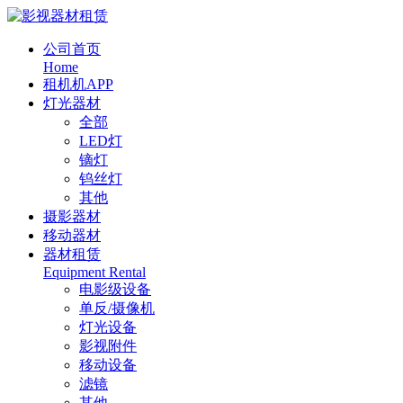
公司首页
Home
租机机APP
灯光器材
全部
LED灯
镝灯
钨丝灯
其他
摄影器材
移动器材
器材租赁
Equipment Rental
电影级设备
单反/摄像机
灯光设备
影视附件
移动设备
滤镜
其他