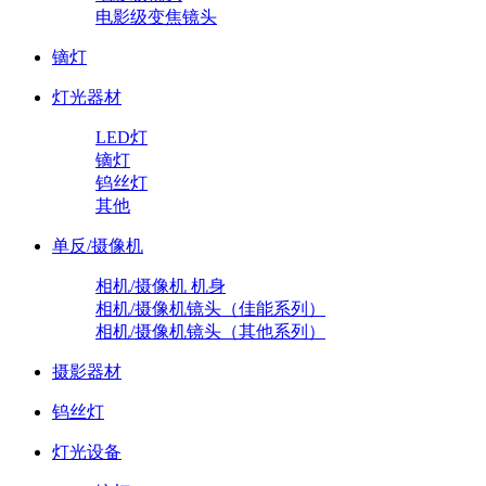
电影级变焦镜头
镝灯
灯光器材
LED灯
镝灯
钨丝灯
其他
单反/摄像机
相机/摄像机 机身
相机/摄像机镜头（佳能系列）
相机/摄像机镜头（其他系列）
摄影器材
钨丝灯
灯光设备