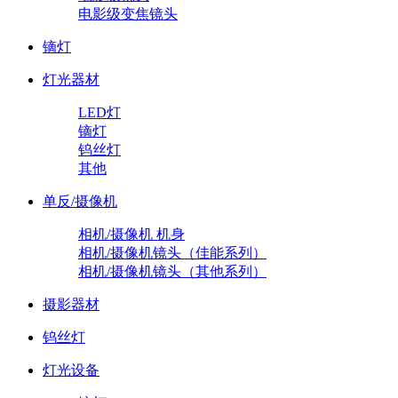
电影级变焦镜头
镝灯
灯光器材
LED灯
镝灯
钨丝灯
其他
单反/摄像机
相机/摄像机 机身
相机/摄像机镜头（佳能系列）
相机/摄像机镜头（其他系列）
摄影器材
钨丝灯
灯光设备