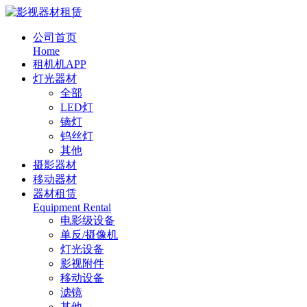
公司首页
Home
租机机APP
灯光器材
全部
LED灯
镝灯
钨丝灯
其他
摄影器材
移动器材
器材租赁
Equipment Rental
电影级设备
单反/摄像机
灯光设备
影视附件
移动设备
滤镜
其他