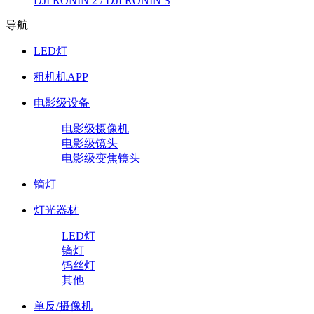
DJI RONIN 2 / DJI RONIN S
导航
LED灯
租机机APP
电影级设备
电影级摄像机
电影级镜头
电影级变焦镜头
镝灯
灯光器材
LED灯
镝灯
钨丝灯
其他
单反/摄像机