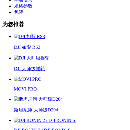
规格参数
包装
为您推荐
DJI 如影 RS3
DJI 大师级摇轮
MOVI PRO
斯坦尼康 大师级D204