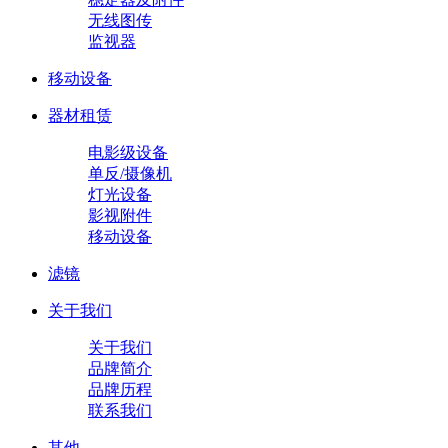
无线图传
监视器
移动设备
器材租赁
电影级设备
单反/摄像机
灯光设备
影视附件
移动设备
滤镜
关于我们
关于我们
品牌简介
品牌历程
联系我们
其他