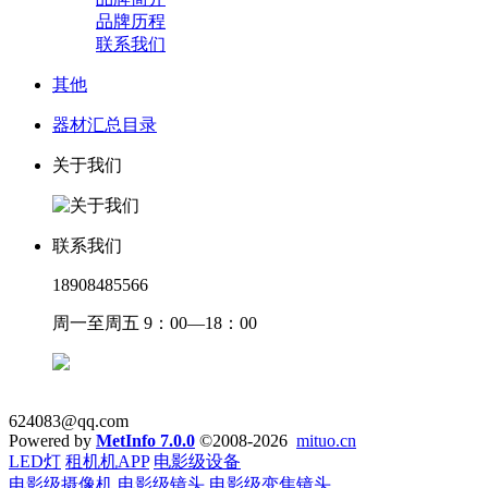
品牌历程
联系我们
其他
器材汇总目录
关于我们
联系我们
18908485566
周一至周五 9：00—18：00
624083@qq.com
Powered by
MetInfo 7.0.0
©2008-2026
mituo.cn
LED灯
租机机APP
电影级设备
电影级摄像机
电影级镜头
电影级变焦镜头