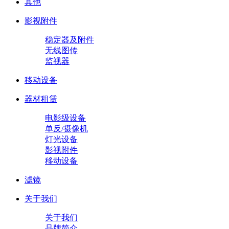
其他
影视附件
稳定器及附件
无线图传
监视器
移动设备
器材租赁
电影级设备
单反/摄像机
灯光设备
影视附件
移动设备
滤镜
关于我们
关于我们
品牌简介