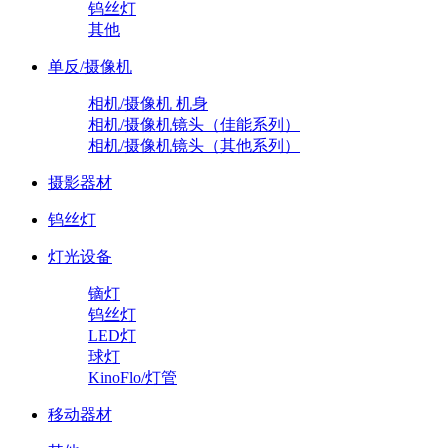
钨丝灯
其他
单反/摄像机
相机/摄像机 机身
相机/摄像机镜头（佳能系列）
相机/摄像机镜头（其他系列）
摄影器材
钨丝灯
灯光设备
镝灯
钨丝灯
LED灯
球灯
KinoFlo/灯管
移动器材