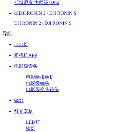
斯坦尼康 大师级D204
DJI RONIN 2 / DJI RONIN S
导航
LED灯
租机机APP
电影级设备
电影级摄像机
电影级镜头
电影级变焦镜头
镝灯
灯光器材
LED灯
镝灯