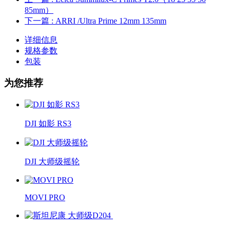
85mm）
下一篇
: ARRI /Ultra Prime 12mm 135mm
详细信息
规格参数
包装
为您推荐
DJI 如影 RS3
DJI 大师级摇轮
MOVI PRO