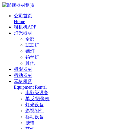
公司首页
Home
租机机APP
灯光器材
全部
LED灯
镝灯
钨丝灯
其他
摄影器材
移动器材
器材租赁
Equipment Rental
电影级设备
单反/摄像机
灯光设备
影视附件
移动设备
滤镜
其他