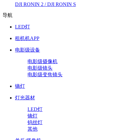
DJI RONIN 2 / DJI RONIN S
导航
LED灯
租机机APP
电影级设备
电影级摄像机
电影级镜头
电影级变焦镜头
镝灯
灯光器材
LED灯
镝灯
钨丝灯
其他