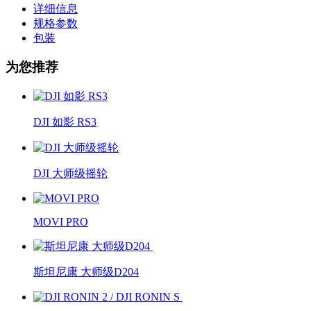
详细信息
规格参数
包装
为您推荐
DJI 如影 RS3
DJI 大师级摇轮
MOVI PRO
斯坦尼康 大师级D204