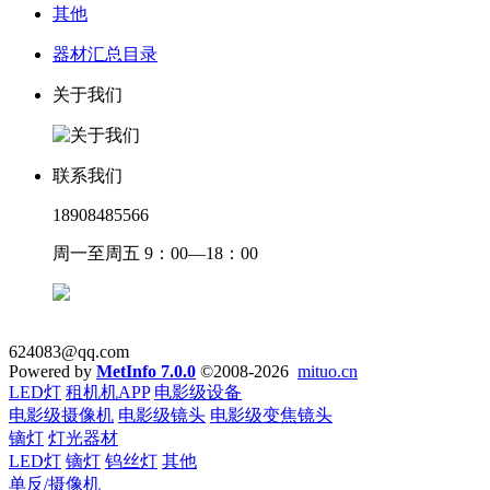
其他
器材汇总目录
关于我们
联系我们
18908485566
周一至周五 9：00—18：00
624083@qq.com
Powered by
MetInfo 7.0.0
©2008-2026
mituo.cn
LED灯
租机机APP
电影级设备
电影级摄像机
电影级镜头
电影级变焦镜头
镝灯
灯光器材
LED灯
镝灯
钨丝灯
其他
单反/摄像机