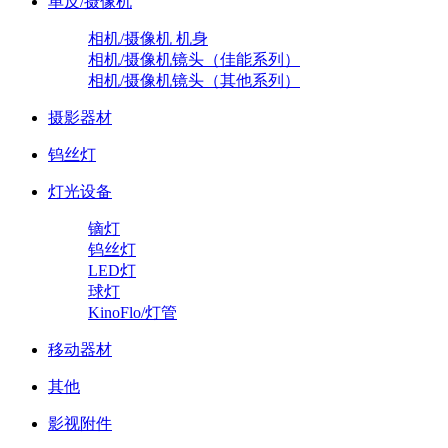
单反/摄像机
相机/摄像机 机身
相机/摄像机镜头（佳能系列）
相机/摄像机镜头（其他系列）
摄影器材
钨丝灯
灯光设备
镝灯
钨丝灯
LED灯
球灯
KinoFlo/灯管
移动器材
其他
影视附件