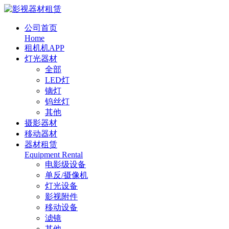
公司首页
Home
租机机APP
灯光器材
全部
LED灯
镝灯
钨丝灯
其他
摄影器材
移动器材
器材租赁
Equipment Rental
电影级设备
单反/摄像机
灯光设备
影视附件
移动设备
滤镜
其他