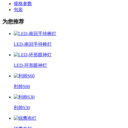
规格参数
包装
为您推荐
LED-南冠手持棒灯
LED-环形眼神灯
利帅S60
利帅S30