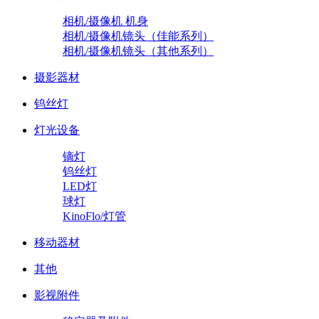
相机/摄像机 机身
相机/摄像机镜头（佳能系列）
相机/摄像机镜头（其他系列）
摄影器材
钨丝灯
灯光设备
镝灯
钨丝灯
LED灯
球灯
KinoFlo/灯管
移动器材
其他
影视附件