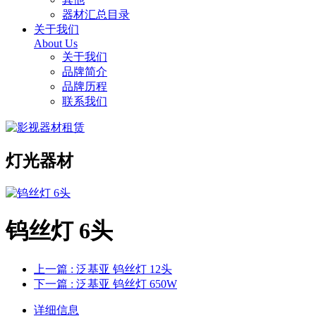
器材汇总目录
关于我们
About Us
关于我们
品牌简介
品牌历程
联系我们
灯光器材
钨丝灯 6头
上一篇
: 泛基亚 钨丝灯 12头
下一篇
: 泛基亚 钨丝灯 650W
详细信息