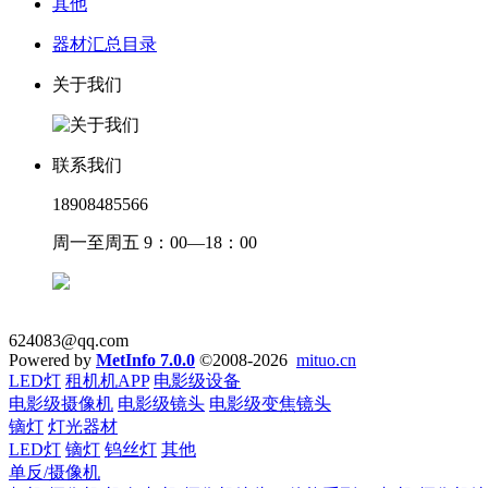
其他
器材汇总目录
关于我们
联系我们
18908485566
周一至周五 9：00—18：00
624083@qq.com
Powered by
MetInfo 7.0.0
©2008-2026
mituo.cn
LED灯
租机机APP
电影级设备
电影级摄像机
电影级镜头
电影级变焦镜头
镝灯
灯光器材
LED灯
镝灯
钨丝灯
其他
单反/摄像机