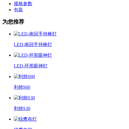
规格参数
包装
为您推荐
LED-南冠手持棒灯
LED-环形眼神灯
利帅S60
利帅S30