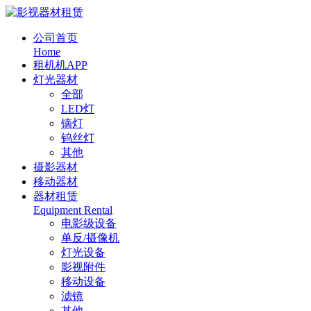
公司首页
Home
租机机APP
灯光器材
全部
LED灯
镝灯
钨丝灯
其他
摄影器材
移动器材
器材租赁
Equipment Rental
电影级设备
单反/摄像机
灯光设备
影视附件
移动设备
滤镜
其他