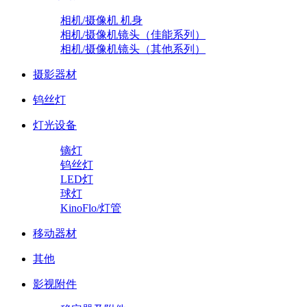
相机/摄像机 机身
相机/摄像机镜头（佳能系列）
相机/摄像机镜头（其他系列）
摄影器材
钨丝灯
灯光设备
镝灯
钨丝灯
LED灯
球灯
KinoFlo/灯管
移动器材
其他
影视附件