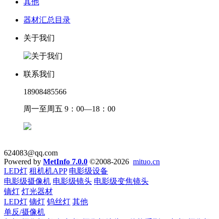
其他
器材汇总目录
关于我们
联系我们
18908485566
周一至周五 9：00—18：00
624083@qq.com
Powered by
MetInfo 7.0.0
©2008-2026
mituo.cn
LED灯
租机机APP
电影级设备
电影级摄像机
电影级镜头
电影级变焦镜头
镝灯
灯光器材
LED灯
镝灯
钨丝灯
其他
单反/摄像机