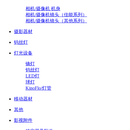
相机/摄像机 机身
相机/摄像机镜头（佳能系列）
相机/摄像机镜头（其他系列）
摄影器材
钨丝灯
灯光设备
镝灯
钨丝灯
LED灯
球灯
KinoFlo/灯管
移动器材
其他
影视附件