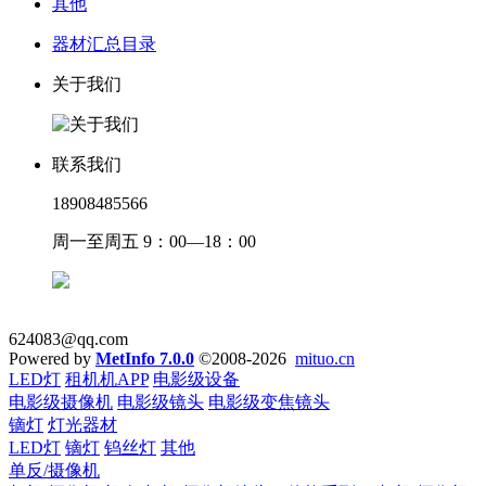
其他
器材汇总目录
关于我们
联系我们
18908485566
周一至周五 9：00—18：00
624083@qq.com
Powered by
MetInfo 7.0.0
©2008-2026
mituo.cn
LED灯
租机机APP
电影级设备
电影级摄像机
电影级镜头
电影级变焦镜头
镝灯
灯光器材
LED灯
镝灯
钨丝灯
其他
单反/摄像机