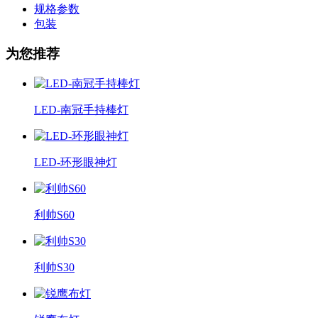
规格参数
包装
为您推荐
LED-南冠手持棒灯
LED-环形眼神灯
利帅S60
利帅S30