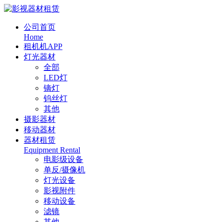
公司首页
Home
租机机APP
灯光器材
全部
LED灯
镝灯
钨丝灯
其他
摄影器材
移动器材
器材租赁
Equipment Rental
电影级设备
单反/摄像机
灯光设备
影视附件
移动设备
滤镜
其他